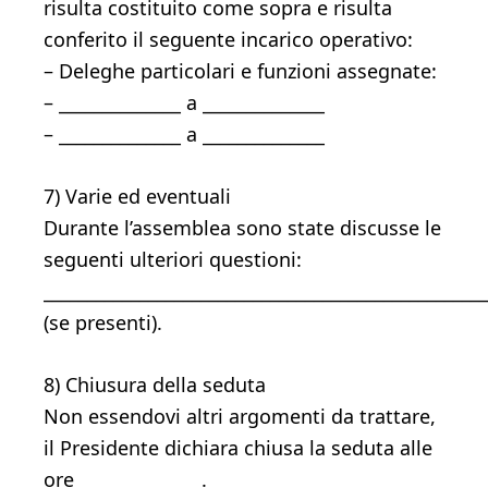
risulta costituito come sopra e risulta
conferito il seguente incarico operativo:
– Deleghe particolari e funzioni assegnate:
– ______________ a ______________
– ______________ a ______________
7) Varie ed eventuali
Durante l’assemblea sono state discusse le
seguenti ulteriori questioni:
___________________________________________________
(se presenti).
8) Chiusura della seduta
Non essendovi altri argomenti da trattare,
il Presidente dichiara chiusa la seduta alle
ore ______________.