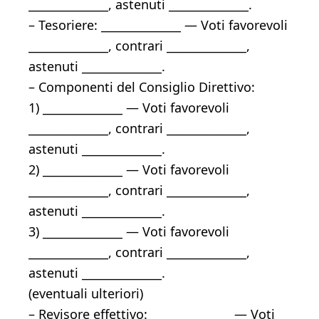
______________, astenuti ______________.
– Tesoriere: ______________ — Voti favorevoli
______________, contrari ______________,
astenuti ______________.
– Componenti del Consiglio Direttivo:
1) ______________ — Voti favorevoli
______________, contrari ______________,
astenuti ______________.
2) ______________ — Voti favorevoli
______________, contrari ______________,
astenuti ______________.
3) ______________ — Voti favorevoli
______________, contrari ______________,
astenuti ______________.
(eventuali ulteriori)
– Revisore effettivo: ______________ — Voti