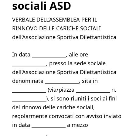
sociali ASD​​
VERBALE DELL’ASSEMBLEA PER IL
RINNOVO DELLE CARICHE SOCIALI
dell’Associazione Sportiva Dilettantistica
In data ______________, alle ore
______________, presso la sede sociale
dell’Associazione Sportiva Dilettantistica
denominata ______________, sita in
______________ (via/piazza ______________ n.
______________), si sono riuniti i soci ai fini
del rinnovo delle cariche sociali,
regolarmente convocati con avviso inviato
in data ______________ a mezzo
______________.