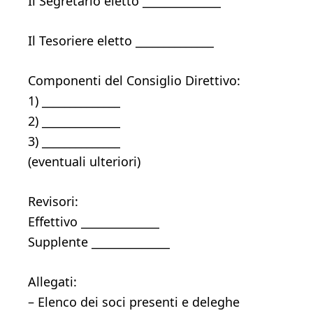
Il Segretario eletto ______________
Il Tesoriere eletto ______________
Componenti del Consiglio Direttivo:
1) ______________
2) ______________
3) ______________
(eventuali ulteriori)
Revisori:
Effettivo ______________
Supplente ______________
Allegati:
– Elenco dei soci presenti e deleghe