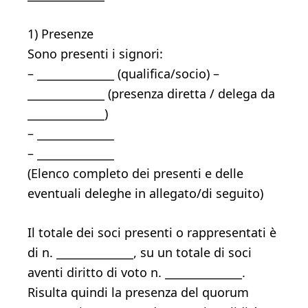
1) Presenze
Sono presenti i signori:
– ______________ (qualifica/socio) –
______________ (presenza diretta / delega da
______________)
– ______________
– ______________
(Elenco completo dei presenti e delle
eventuali deleghe in allegato/di seguito)
Il totale dei soci presenti o rappresentati è
di n. ______________, su un totale di soci
aventi diritto di voto n. ______________.
Risulta quindi la presenza del quorum