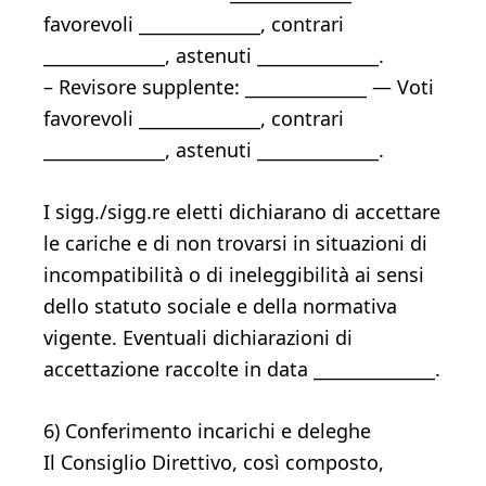
favorevoli ______________, contrari
______________, astenuti ______________.
– Revisore supplente: ______________ — Voti
favorevoli ______________, contrari
______________, astenuti ______________.
I sigg./sigg.re eletti dichiarano di accettare
le cariche e di non trovarsi in situazioni di
incompatibilità o di ineleggibilità ai sensi
dello statuto sociale e della normativa
vigente. Eventuali dichiarazioni di
accettazione raccolte in data ______________.
6) Conferimento incarichi e deleghe
Il Consiglio Direttivo, così composto,