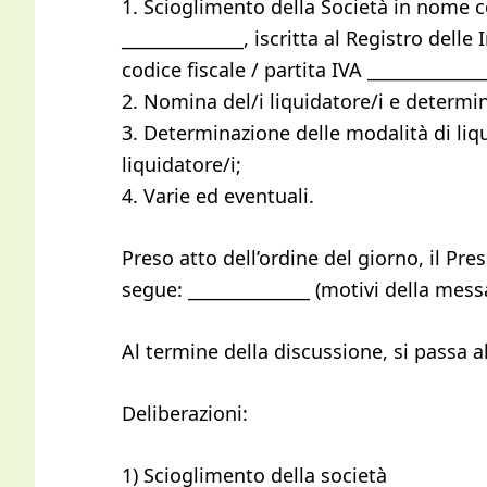
1. Scioglimento della Società in nome co
______________, iscritta al Registro delle 
codice fiscale / partita IVA ______________
2. Nomina del/i liquidatore/i e determina
3. Determinazione delle modalità di liq
liquidatore/i;
4. Varie ed eventuali.
Preso atto dell’ordine del giorno, il Pr
segue: ______________ (motivi della messa
Al termine della discussione, si passa a
Deliberazioni:
1) Scioglimento della società