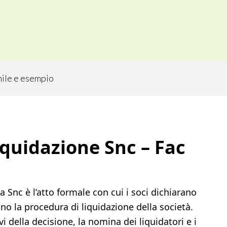
imile e esempio
quidazione Snc​​ – Fac
a Snc è l’atto formale con cui i soci dichiarano
iano la procedura di liquidazione della società.
 della decisione, la nomina dei liquidatori e i