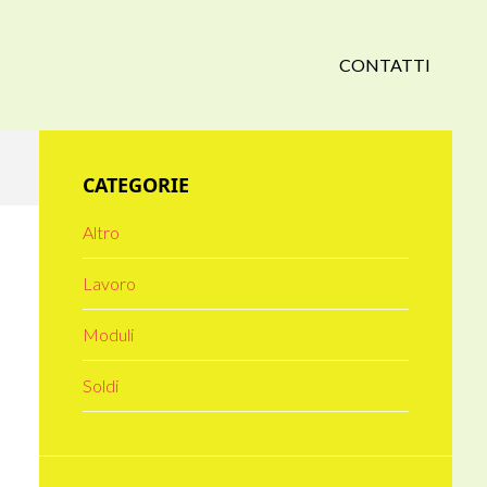
CONTATTI
Primary
CATEGORIE
Sidebar
Altro
Lavoro
Moduli
Soldi