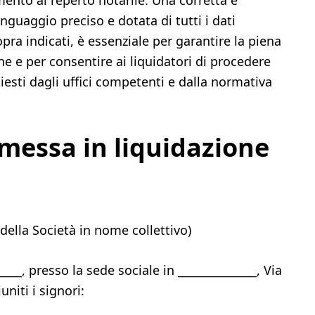
imento al reperto notarile. Una corretta e
nguaggio preciso e dotata di tutti i dati
pra indicati, è essenziale per garantire la piena
one e per consentire ai liquidatori di procedere
sti dagli uffici competenti e dalla normativa
 messa in liquidazione
della Società in nome collettivo)
_____, presso la sede sociale in ______________, Via
uniti i signori: