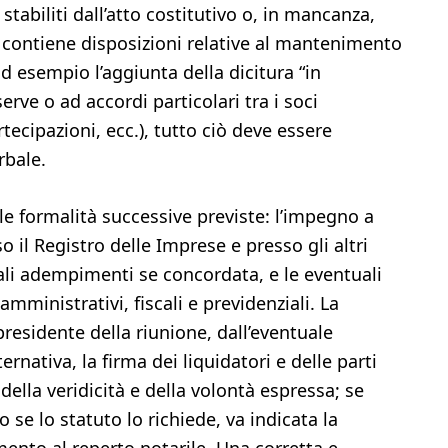
 stabiliti dall’atto costitutivo o, in mancanza,
ra contiene disposizioni relative al mantenimento
ad esempio l’aggiunta della dicitura “in
serve o ad accordi particolari tra i soci
tecipazioni, ecc.), tutto ciò deve essere
rbale.
 le formalità successive previste: l’impegno a
o il Registro delle Imprese e presso gli altri
tali adempimenti se concordata, e le eventuali
mministrativi, fiscali e previdenziali. La
presidente della riunione, dall’eventuale
ternativa, la firma dei liquidatori e delle parti
della veridicità e della volontà espressa; se
o se lo statuto lo richiede, va indicata la