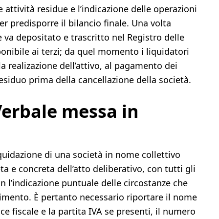
e attività residue e l’indicazione delle operazioni
er predisporre il bilancio finale. Una volta
le va depositato e trascritto nel Registro delle
onibile ai terzi; da quel momento i liquidatori
a realizazione dell’attivo, al pagamento dei
 residuo prima della cancellazione della società.
Verbale messa in
quidazione di una società in nome collettivo
e concreta dell’atto deliberativo, con tutti gli
on l’indicazione puntuale delle circostanze che
imento. È pertanto necessario riportare il nome
ice fiscale e la partita IVA se presenti, il numero