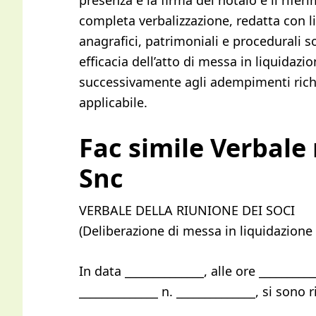
presenza e la firma del notaio e il rifer
completa verbalizzazione, redatta con li
anagrafici, patrimoniali e procedurali so
efficacia dell’atto di messa in liquidazi
successivamente agli adempimenti richie
applicabile.
Fac simile Verbale
Snc​​
VERBALE DELLA RIUNIONE DEI SOCI
(Deliberazione di messa in liquidazione 
In data ______________, alle ore _________
______________ n. ______________, si sono ri