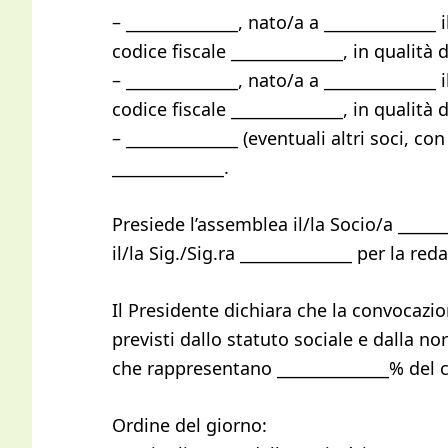
– ______________, nato/a a ______________ i
codice fiscale ______________, in qualità d
– ______________, nato/a a ______________ i
codice fiscale ______________, in qualità d
– ______________ (eventuali altri soci, co
______________.
Presiede l’assemblea il/la Socio/a _____
il/la Sig./Sig.ra ______________ per la re
Il Presidente dichiara che la convocazio
previsti dallo statuto sociale e dalla no
che rappresentano ______________% del c
Ordine del giorno: