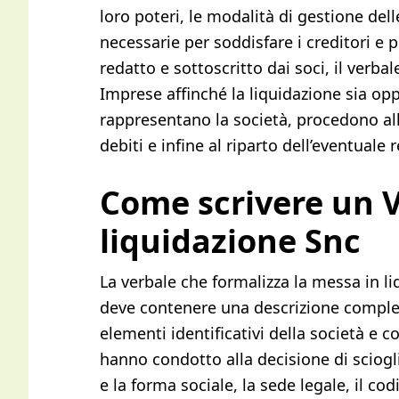
loro poteri, le modalità di gestione dell
necessarie per soddisfare i creditori e p
redatto e sottoscritto dai soci, il verba
Imprese affinché la liquidazione sia opp
rappresentano la società, procedono all
debiti e infine al riparto dell’eventuale
Come scrivere un 
liquidazione Snc​​
La verbale che formalizza la messa in li
deve contenere una descrizione completa 
elementi identificativi della società e c
hanno condotto alla decisione di sciogl
e la forma sociale, la sede legale, il cod