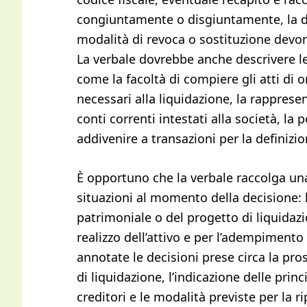
congiuntamente o disgiuntamente, la d
modalità di revoca o sostituzione devon
La verbale dovrebbe anche descrivere le 
come la facoltà di compiere gli atti di 
necessari alla liquidazione, la rappresen
conti correnti intestati alla società, la p
addivenire a transazioni per la definizion
È opportuno che la verbale raccolga una
situazioni al momento della decisione: l
patrimoniale o del progetto di liquidazio
realizzo dell’attivo e per l’adempimento
annotate le decisioni prese circa la pros
di liquidazione, l’indicazione delle prin
creditori e le modalità previste per la ri