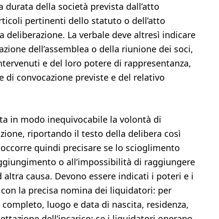
a durata della società prevista dall’atto
icoli pertinenti dello statuto o dell’atto
la deliberazione. La verbale deve altresì indicare
cazione dell’assemblea o della riunione dei soci,
ntervenuti e del loro potere di rappresentanza,
e di convocazione previste e del relativo
tta in modo inequivocabile la volontà di
azione, riportando il testo della delibera così
i: occorre quindi precisare se lo scioglimento
ggiungimento o all’impossibilità di raggiungere
d altra causa. Devono essere indicati i poteri e i
e, con la precisa nomina dei liquidatori: per
 completo, luogo e data di nascita, residenza,
cettazione dell’incarico; se i liquidatori operano