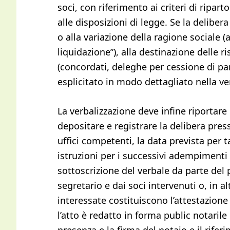
soci, con riferimento ai criteri di riparto
alle disposizioni di legge. Se la delibe
o alla variazione della ragione sociale (
liquidazione”), alla destinazione delle ri
(concordati, deleghe per cessione di par
esplicitato in modo dettagliato nella ve
La verbalizzazione deve infine riportare
depositare e registrare la delibera press
uffici competenti, la data prevista per 
istruzioni per i successivi adempimenti a
sottoscrizione del verbale da parte del 
segretario e dai soci intervenuti o, in al
interessate costituiscono l’attestazione 
l’atto è redatto in forma public notarile 