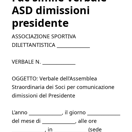
ASD dimissioni
presidente​​
ASSOCIAZIONE SPORTIVA
DILETTANTISTICA ______________
VERBALE N. ______________
OGGETTO: Verbale dell’Assemblea
Straordinaria dei Soci per comunicazione
dimissioni del Presidente
L’anno ______________, il giorno ______________
del mese di ______________, alle ore
______________, in ______________ (sede