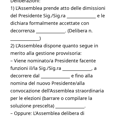
Deliberazioni:
1) L’Assemblea prende atto delle dimissioni
del Presidente Sig./Sig.ra ______________ e le
dichiara formalmente accettate con
decorrenza ______________. (Delibera n.
______________)
2) L’Assemblea dispone quanto segue in
merito alla gestione provvisoria:
– Viene nominato/a Presidente facente
funzioni il/la Sig./Sig.ra ______________, a
decorrere dal ______________ e fino alla
nomina del nuovo Presidente/alla
convocazione dell’Assemblea straordinaria
per le elezioni (barrare o compilare la
soluzione prescelta) ______________.
– Oppure: L’Assemblea delibera di