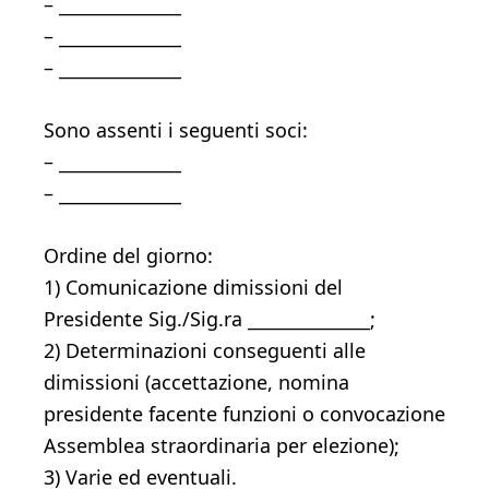
– ______________
– ______________
– ______________
Sono assenti i seguenti soci:
– ______________
– ______________
Ordine del giorno:
1) Comunicazione dimissioni del
Presidente Sig./Sig.ra ______________;
2) Determinazioni conseguenti alle
dimissioni (accettazione, nomina
presidente facente funzioni o convocazione
Assemblea straordinaria per elezione);
3) Varie ed eventuali.