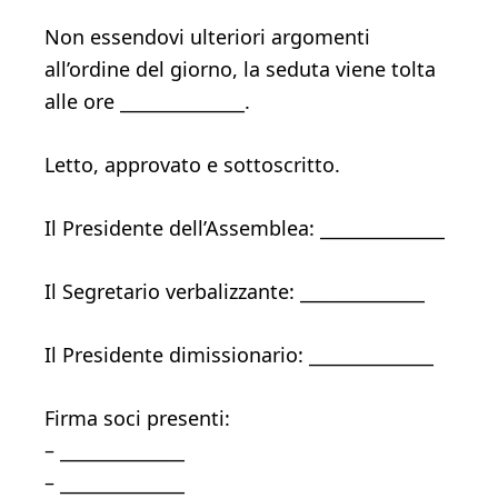
Non essendovi ulteriori argomenti
all’ordine del giorno, la seduta viene tolta
alle ore ______________.
Letto, approvato e sottoscritto.
Il Presidente dell’Assemblea: ______________
Il Segretario verbalizzante: ______________
Il Presidente dimissionario: ______________
Firma soci presenti:
– ______________
– ______________