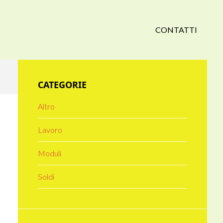
CONTATTI
Primary
CATEGORIE
Sidebar
Altro
Lavoro
Moduli
Soldi