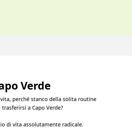
apo Verde
ita, perché stanco della solita routine
i trasferirsi a Capo Verde?
mbio di vita assolutamente radicale.