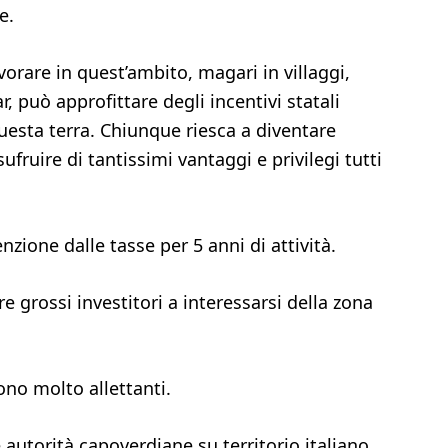
e.
vorare in quest’ambito, magari in villaggi,
r, può approfittare degli incentivi statali
questa terra. Chiunque riesca a diventare
fruire di tantissimi vantaggi e privilegi tutti
nzione dalle tasse per 5 anni di attività.
 grossi investitori a interessarsi della zona
ono molto allettanti.
e autorità capoverdiane su territorio italiano.