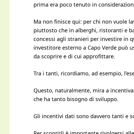
prima era poco tenuto in considerazion
Ma non finisce qui: per chi non vuole la
piuttosto che in alberghi, ristoranti e ba
concessi agli stranieri per investire in 
investitore esterno a Capo Verde può usu
da scoprire e di cui approfittare.
Tra i tanti, ricordiamo, ad esempio, l’ese
Questo, naturalmente, mira a incentivare
che ha tanto bisogno di sviluppo.
Gli incentivi dati sono davvero tanti e s
Per scoprirli è importante rivolgersi all