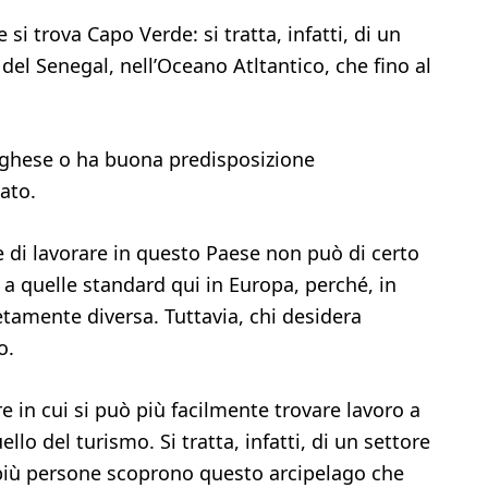
si trova Capo Verde: si tratta, infatti, di un
del Senegal, nell’Oceano Atltantico, che fino al
oghese o ha buona predisposizione
tato.
e di lavorare in questo Paese non può di certo
 a quelle standard qui in Europa, perché, in
etamente diversa. Tuttavia, chi desidera
o.
re in cui si può più facilmente trovare lavoro a
o del turismo. Si tratta, infatti, di un settore
più persone scoprono questo arcipelago che