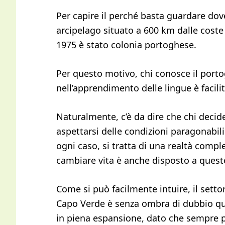
Per capire il perché basta guardare dove 
arcipelago situato a 600 km dalle coste 
1975 è stato colonia portoghese.
Per questo motivo, chi conosce il port
nell’apprendimento delle lingue è facili
Naturalmente, c’è da dire che chi decid
aspettarsi delle condizioni paragonabili
ogni caso, si tratta di una realtà compl
cambiare vita è anche disposto a quest
Come si può facilmente intuire, il setto
Capo Verde è senza ombra di dubbio quell
in piena espansione, dato che sempre 